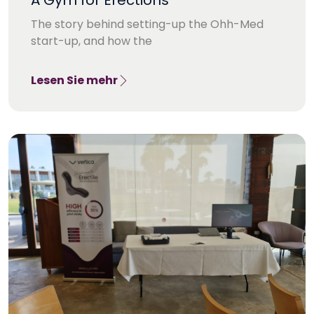
A Gym for Erections
The story behind setting-up the Ohh-Med
start-up, and how the
Lesen Sie mehr