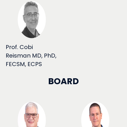
Prof. Cobi
Reisman MD, PhD,
FECSM, ECPS
BOARD