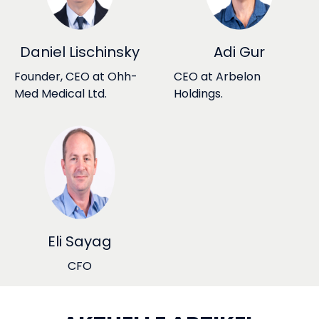
Daniel Lischinsky
Adi Gur
Founder, CEO at Ohh-
CEO at Arbelon
Med Medical Ltd.
Holdings.
Eli Sayag
CFO