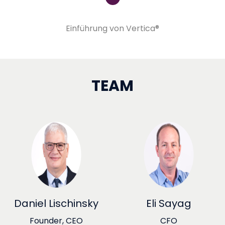
Einführung von Vertica®
TEAM
Daniel Lischinsky
Eli Sayag
Founder, CEO
CFO