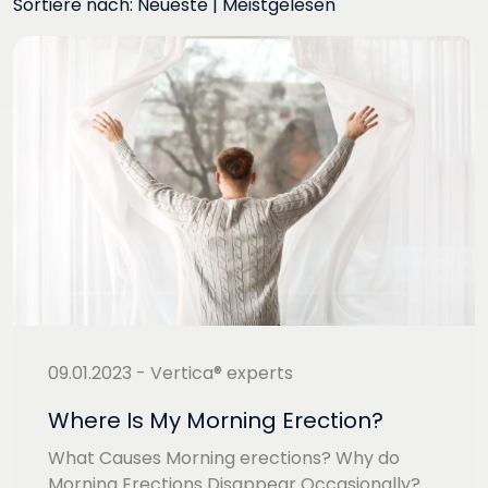
Sortiere nach:
Neueste
|
Meistgelesen
09.01.2023 - Vertica® experts
Where Is My Morning Erection?
What Causes Morning erections? Why do
Morning Erections Disappear Occasionally?