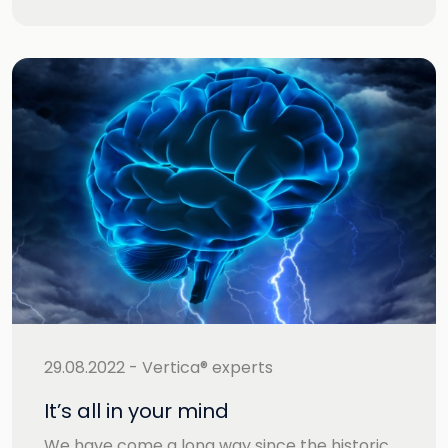
29.08.2022 - Vertica® experts
It’s all in your mind
We have come a long way since the historic