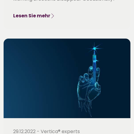
Lesen Sie mehr
29.12.2022 - Vertica® experts