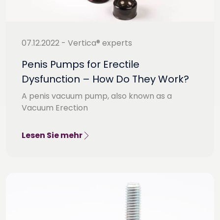
07.12.2022 - Vertica® experts
Penis Pumps for Erectile
Dysfunction – How Do They Work?
A penis vacuum pump, also known as a
Vacuum Erection
Lesen Sie mehr