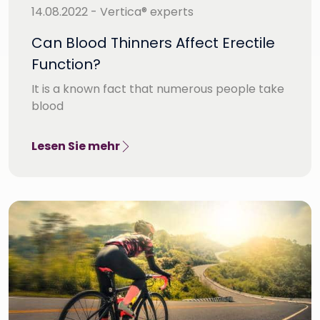
14.08.2022 - Vertica® experts
Can Blood Thinners Affect Erectile
Function?
It is a known fact that numerous people take
blood
Lesen Sie mehr