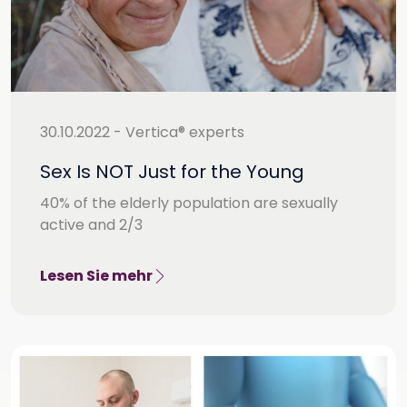
30.10.2022 - Vertica® experts
Sex Is NOT Just for the Young
40% of the elderly population are sexually
active and 2/3
Lesen Sie mehr