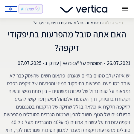
ראשי
»
בלוג
»
האם אתה סובל מהפרעות בתיפקודי זיקפה?
האם אתה סובל מהפרעות בתיפקודי
זיקפה?
26.07.2021 -
|
עודכן ב-
07.07.2025
המומחים של ®Vertica
יש איזה שלב מסוים בחיים שאנחנו פתאום חשים שהעסק כבר לא
עובד כמו פעם. הפרעות בתיפקוד המיני והפרעות של זיקפה בפרט
נמצאות על טווח גדול של סיבות ומשתנים – בין מתח נפשי ובעיות
תקשורת בזוגיות, דרך השפעת אלכוהול ועישון ועד קושי להגיע
לזיקפה חלקית או מלאה בגלל שחיקה של הרקמות במנגנונים
הביולוגיים של הגוף. חשוב להבין שכמות הגברים הסובלים מהפרעות
זיקפה עומדת על עשרות אחוזים (כ-40% מהגברים מעל גיל 40
סובלים מהפרעות זיקפה) ומעבר למגוון הסיבות שגורמות לכך, היא