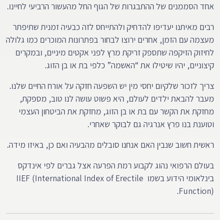
אחד הסממנים של ההתבגרות של הגוף החל מהעשור הרביעי לחיינו.
רבים מאיתנו יעדיפו להדחיק ולהתייחס לזה כבעיה זמנית שתיפתר
מעצמה עם הזמן, אחרים ירוצו לבחור בפתרונות המוכרים כמו גלולה
לחיזוק הזיקפה שתספק זריקת מרץ לפני אקטים מיניים, ובמקרים
קיצוניים, יהיו שיטילו את “האשמה” כלפי בת או בן הזוג.
צריך לזכור שלקיום יחסי מין יש השפעה חזקה על אורח החיים שלנו.
מעבר להבאת ילדים לעולם, היא פשוט עושה לנו טוב, מספקת,
מחזקת את הקשר עם בת או בן הזוג, מחזקת את הביטחון העצמי
וטוענת בנו פרץ אנרגיה גם לבוקר שאחרי.
ראשית חשוב שנבין האם אנחנו סובלים מהבעיה ואם כן, באיזו מידה.
בעולם הרפואי נהוג לקבוע רמת הפרעה אצל גברים לפי אינדקס
בינלאומי הידוע בשמו IIEF (International Index of Erectile
Function).