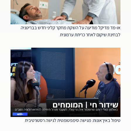
או-מד מדיקל מודיעה על השקת מחקר קליני חדש בבריטניה
לבחינת שיקום לאחר כריתת ערמונית
טיפול באין־אונות: מגישה סימפטומטית לגישה רסטורטיבית