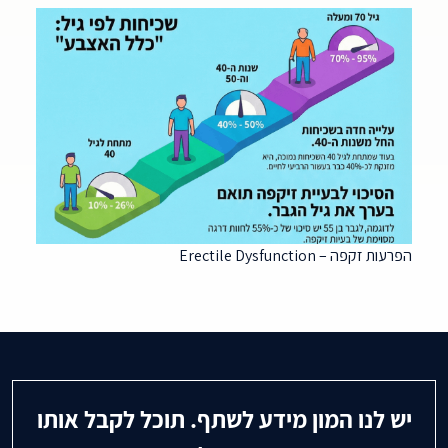
הפרעות זקפה – Erectile Dysfunction
יש לנו המון מידע לשתף. תוכל לקבל אותו