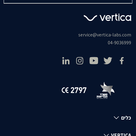
service@vertica-labs.com
04-9036999
כלים
VERTICA