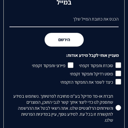
במייל
דואר אלקטרוני
הירשם
מעניין אותי לקבל מידע אודות:
סוכרת ותפקוד זקפתי
פיירוני ותפקוד זקפתי
פוסט רדיקל ותפקוד זקפתי
כיצד לשפר את התפקוד הזקפתי
Accepts Marketing
חברת או-מד מדיקל בע"מ מחויבת לפרטיותך. נשתמש במידע
שתספק לנו כדי ליצור איתך קשר לגבי התוכן, המוצרים
והשירותים הרלוונטיים שלנו. אתה רשאי לבטל את ההרשמה
לתקשורת זו בכל עת. למידע נוסף, עיין במדיניות הפרטיות
שלנו.