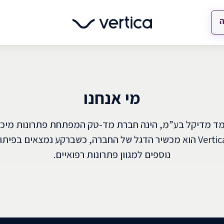
ה
מי אנחנו
ד מדיקל בע”מ, הינה חברת מד-טק המפתחת פתרונות מיכש
מתקדם. ®Vertica הוא מכשיר הדגל של החברה, כשברקע נמצאים בפ
נוספים למגוון פתרונות רפואיים.