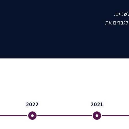
שניים.
רך עם ®Vertica, אשר מחזיר לגברים את
2022
2021