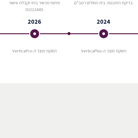
בדיקת היתכנות: בית החולים רמב”ם
פיתוח מכשיר ביתי וקבלת אישור
ISO13485
2026
2024
השקת מוצר ה-VerticaPlus
השקת מוצר ה-VerticaPro