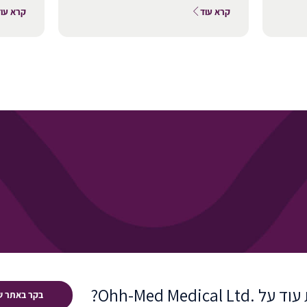
קרא עוד
קרא עוד
Ohh-Med Medical ?
בקר באתר ש