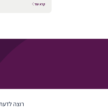
קרא עוד
רוצה לדעת עוד על .Ltd