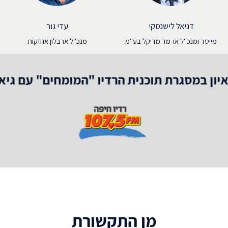
דניאל לישנסקי
עדי גור
מייסד ומנכ"ל או-מד מדיקל בע"מ
מנכ"ל ארבלון אחזקות
יון במסגרת תוכנית הרדיו "המומחים" עם גיא
מן התקשורת