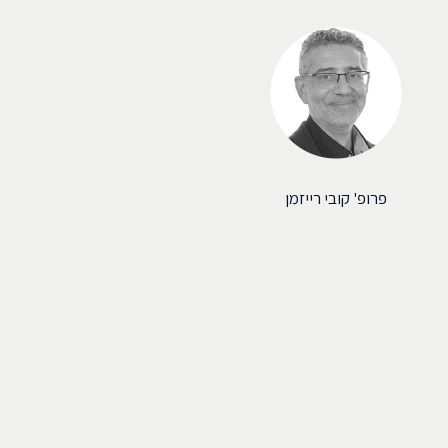
פרופ' קובי רייזמן