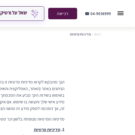
שאל על ורטיק
04-9036999 ☎
רכישה
ראשי
»
מדיניות פרטיות
הנך מתבקש לקרוא מדיניות פרטיות זו ב
הניתנים באתר (האתר, האפליקציה והשימוש
בשימוש בשירות הינך מביע את הסכמתך כי
מידע אישי שלך ותעשה בו שימוש. אם אינך
זה, אך הסכמה לספק מידע זה מהווה תנאי
מדיניות הפרטיות מנוסחת בלשון זכר מטעמ
1.
מדיניות פרטיות