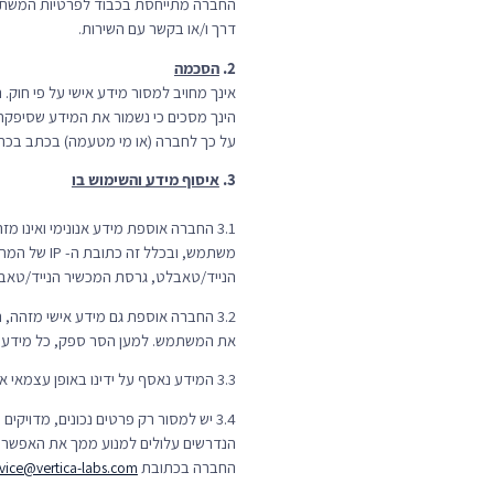
החברה מתייחסת בכבוד לפרטיות המשתמשים
דרך ו/או בקשר עם השירות.
2.
הסכמה
אינך מחויב למסור מידע אישי על פי חוק
הינך מסכים כי נשמור את המידע שסיפקת 
על כך לחברה (או מי מטעמה) בכתב בכ
3.
איסוף מידע והשימוש בו
3.1 החברה אוספת מידע אנונימי ואינו מזהה (“
משתמש, ובכ
הנייד/טאבלט, גרסת המכשיר הנייד/טאבל
3.2 החברה אוספת גם מידע אישי מזהה, הכולל למשל שם, כתובת דואר אלקטרוני, טלפון נייד, וכדומה (“
את המשתמש. למען הסר ספק, כל מידע לא 
3.3 המידע נאסף על ידינו באופן עצמאי או באמצעות קבלת שירותים מצדדים שלישיים, שהנם ספקי שירותים עימם התקשרנו. המידע נאסף באמצעות כניסתך לשירות.
3.4 יש למסור רק פרטים נכונים, מדוי
הנדרשים עלולים למנוע ממך את האפשרות 
החברה בכתובת
rvice@vertica-labs.com