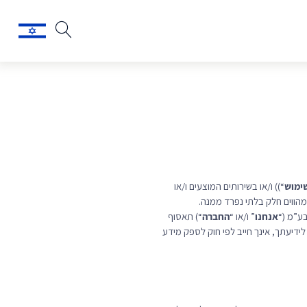
ימוש
“)) ו/או בשירותים המוצעים ו/או
ומהווים חלק בלתי נפרד ממנה.
ע”מ (“
אנחנו
” ו/או “
החברה
“) תאסוף
ידיעתך, אינך חייב לפי חוק לספק מידע