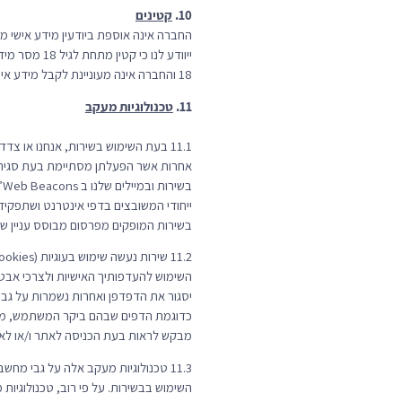
10.
קטינים
ייוודע לנו
18 והחברה אינה מעוניינת לקבל מידע אישי מקטינים. במידה והינך סבור שנמסר לחברה מידע על ידי קטין אנא פנה אלינו לכתובת
11.
טכנולוגיות מעקב
אחרות אשר הפעלתן מסתיימת בעת סגירת ה
בשירות המופקים מפרסום מבוסס עניין של Google או מפרסמים אחרים באמצעות קוד של gle Analytics
כדוגמת הדפים שבהם ביקר המשתמש, מש
מבקש לראות בעת הכניסה לאתר ו/או לאפ
11.3 טכנולוגיות מעקב אלה על גבי 
השימוש בבשירות. על פי רוב, טכנולוגיות