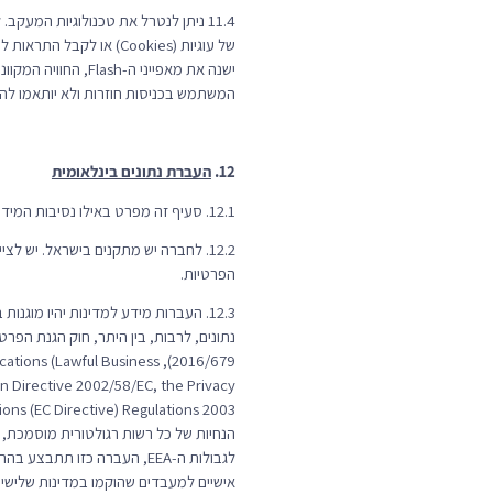
המשתמש בכניסות חוזרות ולא יותאמו להע
12.
העברת נתונים בינלאומית
12.1. סעיף זה מפרט באילו נסיבות המידע האישי שלך עשוי להיות מועבר בתוך ומחוץ לאזור הכלכלי האירופי (“
הפרטיות.
12.3. העברות מידע למדינות יהיו מוג
nications (Lawful Business
n Directive 2002/58/EC, the Privacy
הנחיות של כל רשות רגולטורית מוסמכת, וכ
אישיים למעבדים שהוקמו במדינות שלישי