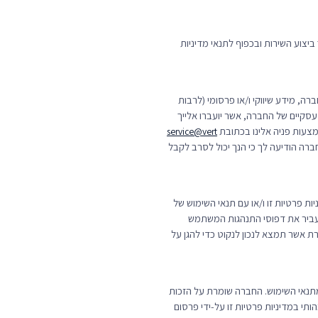
ביצוע השירות ובכפוף לתנאי מדיניות
ה, מידע שיווקי ו/או פרסומי (לרבות
ם שלישיים שהנם שותפים עסקיים של החברה, אשר יועברו אלייך
service@vert
ברה הודיעה לך כי הנך יכול לסרב לקבל
 פרטיות זו ו/או עם תנאי השימוש של
עביר את דפוסי התנהגות המשתמש
 אשר תמצא לנכון לנקוט כדי להגן על
א מתנאי השימוש. החברה שומרת על הזכות
תי במדיניות פרטיות זו על-ידי פרסום