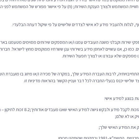
ויית המשתמש ולצורך הענקת השירות; (ח) על פי אישור מפורש של המשתמש לפני הגילוי;
קי שירות וקבלני משנה העובדים עמנו ו/או המספקים שירותים מסוימים מטעמנו בארץ
פים. כמו כן, אנו עשויים לאחסן מידע בשירותי ענן ששרתיו ממוקמים מחוץ לישראל. חבר
 מספקים שלא עבורנו או לצורך תפעול השירות.
תחייבויותיה, לרבות העברת המידע שלך, במקרה של מכירה ו/או מיזוג בו מועברת השל
 שלישי יכנס בנעלי החברה לכל דבר ועניין הקשור בהוראות מדיניות זו.
ת בנוגע למידע אישי:
8.1 גישה למידע האישי שלך- עומדת לך הזכות 
ק או לא שלם;