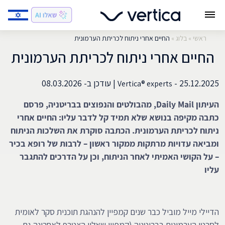
ראשי
»
בלוג
»
החיים אחרי ניתוח לכריתת הערמונית
החיים אחרי ניתוח לכריתת הערמונית
25.12.2025 -
|
עודכן ב-
08.03.2026
Vertica® experts
העיתון
Daily Mail
, מהבולטים והנפוצים בבריטניה, פרסם
כתבה מקיפה בנושא שלא תמיד קל לדבר עליו: החיים אחרי
ניתוח לכריתת הערמונית. הכתבה סוקרת את השלכות הניתוח
ומביאה עדויות מרתקות ממקור ראשון – לרבות של רופא בכיר
– על הקושי האמיתי לאחר הניתוח, וכן על הדרכים להתגבר
עליו
הדיילי מייל מוביל כבר שנים קמפיין להנהגת תוכנית סקר לאומית
לסרטן הערמונית בבריטניה (קמפיין שאליו הצטרף לאחרונה גם