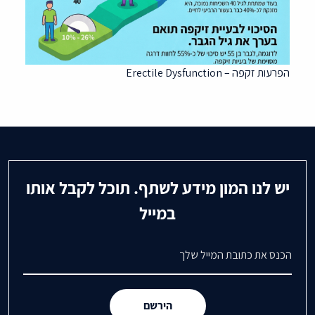
הפרעות זקפה – Erectile Dysfunction
יש לנו המון מידע לשתף. תוכל לקבל אותו
במייל
דואר אלקטרוני
הירשם