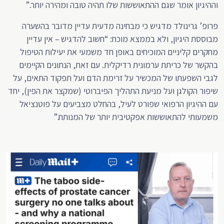
וההיגיון אומר שגם ההתאוששות שלו תהיה טובה ומהירה יותר.”
פרופ’ גרינולד מדגיש כי מבחינה מדעית עדיין מדובר בהשערה
מבוססת היגיון, ולא בממצא מוכח: “חשוב להדגיש – אין עדיין
מחקרים קליניים המוכיחים באופן חד משמעי את יעילות הטיפול
בהקשר של כריתת ערמונית רדיקלית. עם זאת, הנתונים הקיימים
לגבי השפעתו של המכשיר על זרימת הדם ועל תפקוד התאים, על
שיפור הקולגן ועל מניעת התהליך הפיברוטי (שמקצר את הפין), יחד
עם ההיגיון הרפואי שפורט לעיל, בהחלט מצביעים על פוטנציאל
משמעותי להתאוששות אפקטיבית יותר של המנותח.”