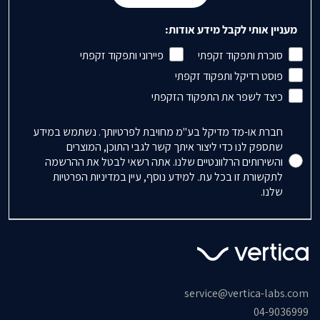
מעניין אותי לקבל מידע אודות:
סוכרת ותפקוד זקפתי
פיירוני ותפקוד זקפתי
פוסט רדיקל ותפקוד זקפתי
כיצד לשפר את התפקוד הזקפתי
Accepts Marketing
חברת או-מד מדיקל בע"מ מחויבת לפרטיותך. נשתמש במידע
שתספק לנו כדי ליצור איתך קשר לגבי התוכן, המוצרים
והשירותים הרלוונטיים שלנו. אתה רשאי לבטל את ההרשמה
לתקשורת זו בכל עת. למידע נוסף, עיין במדיניות הפרטיות
שלנו.
service@vertica-labs.com
04-9036999