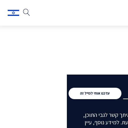
עדכנו אותי למייל זה
תך קשר לגבי התוכן,
. למידע נוסף, עיין