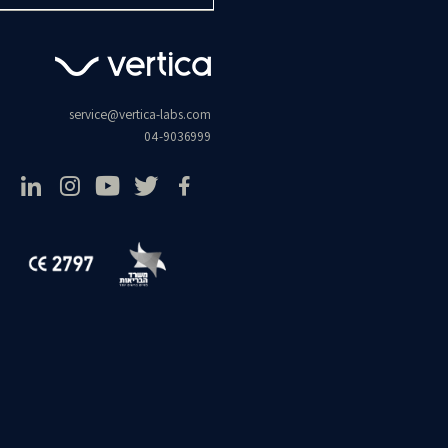
service@vertica-labs.com
04-9036999