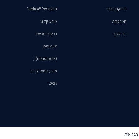
ורטיקה בבתי
הבלוג של ®Vertica
המרקחת
מידע קליני
צור קשר
רכישת מכשיר
אין אונות
(אימפוטנציה) /
מידע רפואי עדכני
2026