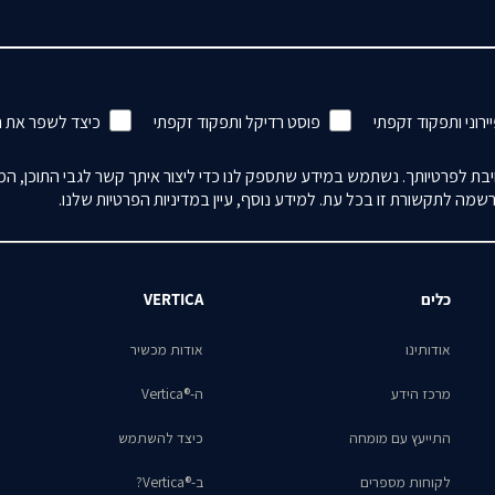
ירוני ותפקוד זקפתי
פוסט רדיקל ותפקוד זקפתי
כיצד לשפר את 
ת לפרטיותך. נשתמש במידע שתספק לנו כדי ליצור איתך קשר לגבי התוכן, המוצ
מה לתקשורת זו בכל עת. למידע נוסף, עיין במדיניות הפרטיות שלנו.
כלים
VERTICA
אודותינו
אודות מכשיר
מרכז הידע
ה-®Vertica
התייעץ עם מומחה
כיצד להשתמש
לקוחות מספרים
ב-®Vertica?