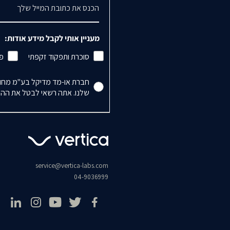
דואר אלקטרוני
מעניין אותי לקבל מידע אודות:
סוכרת ותפקוד זקפתי
פי
Accepts Marketing
חברת או-מד מדיקל בע"מ מחויב
שלנו. אתה רשאי לבטל את ההרש
service@vertica-labs.com
04-9036999