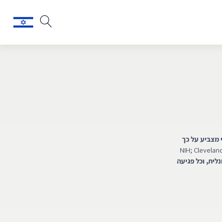
ס הרפואי מצביע על כך
לית, וכל פגיעה