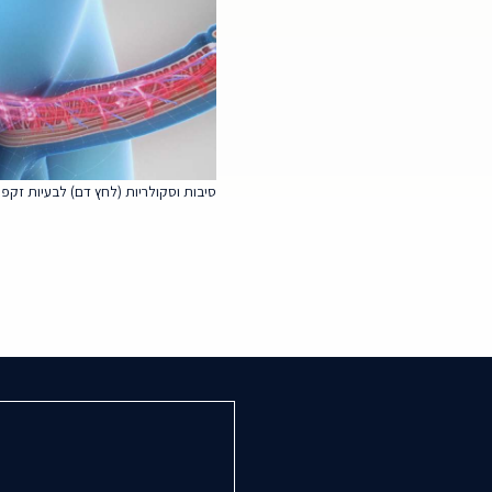
סיבות וסקולריות (לחץ דם) לבעיות זקפ