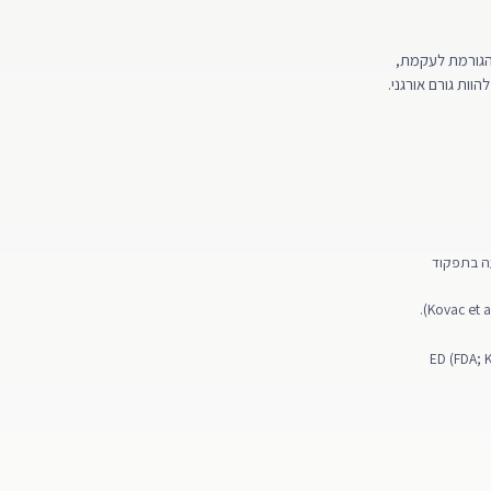
 הגורמת לעקמת,
ית ולפגיעה בתפקוד