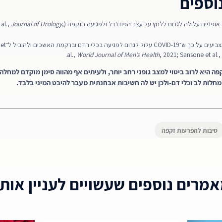
וספים
יים עלולה לגרום ללחץ על עצב הפודנדל ולפגיעה בזקפה (Schrader et al.,
,
Journal of Urology
מחקרים עדכניים מצב
al.,
World Journal of Men’s Health
, 2021; Sansone et al.,
ה היא לרוב ביטוי למצב גופני רחב יותר, ולעיתים אף מהווה סימן מוקדם למחל
לות לב וכלי דם-ולכן יש לה חשיבות אבחנתית מעבר להיבט המיני בלבד.
סיבות להפרעות זקפה
מרים נוספים שעשויים לעניין אות