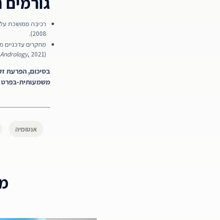
גורמים נ
רכיבה ממושכת על אופנ
2008).
Andrology
, 2021).
בסיכום, הפרעת זקפ
משמעותית-בפרט מח
אנטומיה
מא