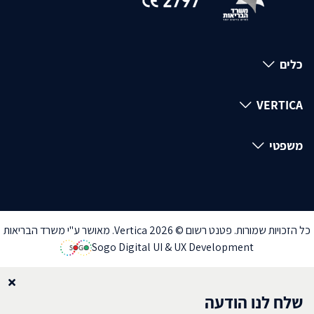
כלים
VERTICA
משפטי
כל הזכויות שמורות. פטנט רשום © Vertica 2026. מאושר ע"י משרד הבריאות
Sogo Digital UI & UX Development
שלח לנו הודעה