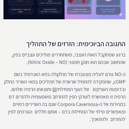
התגובה הביוכימית: הזרזים של התהליך
ברגע שמתקבל האות העצבי, משתחררים מוליכים עצביים בפין,
שהחשוב שבהם הוא חנקן חמצני (Nitric Oxide – NO).
ה-NO גורם לעליה מצטברת של מולקולה בתא האנדותל בשם
cGMP, שתפקידה להתחיל שרשרת של תהליכים בתאי השריר החלק
ובדופנות העורקים של הגוף המחילתי
ותוצאתו הרפיה שלהם.
[i]
הרפיה זו מאפשרת לעורקי הפין להתרחב משמעותית ולהזרים דם
במהירות אל ה-Corpora Cavernosa שגם בה השרירים רפויים
ומאפשרים מילוי של המחילות בדם – אותם חללים הגורמים לפין
להתרחב ולהתארך.