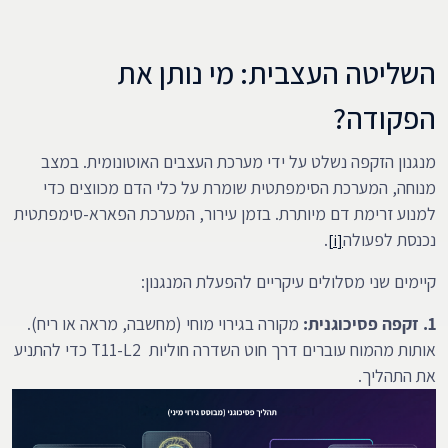
השליטה העצבית: מי נותן את
הפקודה?
מנגנון הזקפה נשלט על ידי מערכת העצבים האוטונומית. במצב
מנוחה, המערכת הסימפתטית שומרת על כלי הדם מכווצים כדי
למנוע זרימת דם מיותרת. בזמן עירור, המערכת הפארא-סימפתטית
נכנסת לפעולה
.
[i]
קיימים שני מסלולים עיקריים להפעלת המנגנון:
1. זקפה פסיכוגנית:
מקורה בגירוי מוחי (מחשבה, מראה או ריח).
אותות מהמוח עוברים דרך חוט השדרה חוליות T11-L2 כדי להתניע
את התהליך.