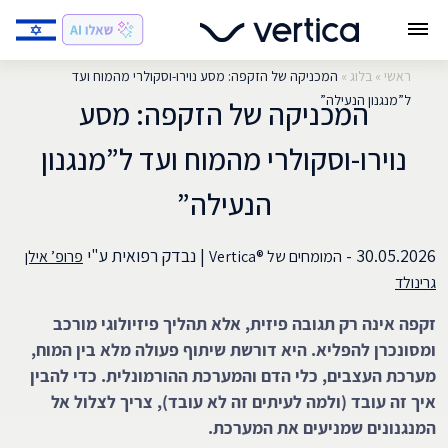
ראשי
»
בלוג
»
המכניקה של הזקפה: מסע נוירו-וסקולרי מהמוח ועד
ל”מנגנון הנעילה”
המכניקה של הזקפה: מסע
נוירו-וסקולרי מהמוח ועד ל”מנגנון
הנעילה”
30.05.2026 -
|
נבדק רפואית ע"י
המומחים של ®Vertica
פרופ’ אילן
גרינולד
זקפה אינה רק תגובה פיזית, אלא תהליך פיזיולוגי מורכב
ומסונכרן להפליא. היא דורשת שיתוף פעולה מלא בין המוח,
מערכת העצבים, כלי הדם והמערכת ההורמונלית. כדי להבין
איך זה עובד (ולמה לעיתים זה לא עובד), צריך לצלול אל
המנגנונים שמניעים את המערכת.