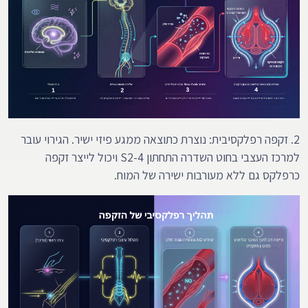
2. זקפה רפלקסיבית: נוצרת כתוצאה ממגע פיזי ישיר. הגירוי עובר
למרכז העצבי בחוט השדרה התחתון S2-4 ויכול לייצר זקפה
כרפלקס גם ללא מעורבות ישירה של המוח.