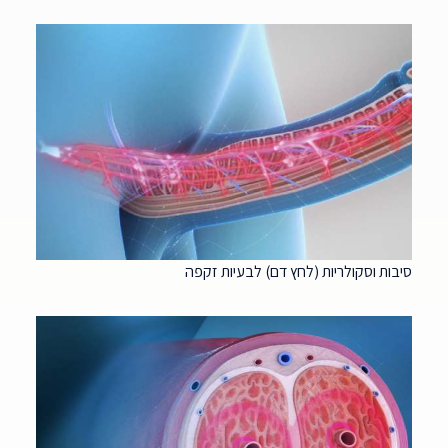
סיבות וסקולריות (לחץ דם) לבעיות זקפה