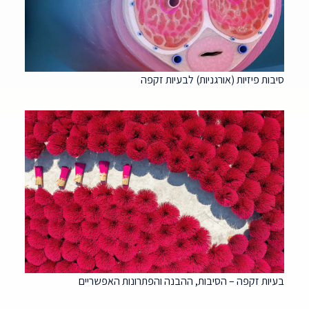
סיבות פיזיות (אורגניות) לבעיות זקפה
בעיות זקפה – הסיבות, ההבנה והפתרונות האפשריים