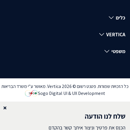
כלים
VERTICA
משפטי
כל הזכויות שמורות. פטנט רשום © Vertica 2026. מאושר ע"י משרד הבריאות
Sogo Digital UI & UX Development
שלח לנו הודעה
הכנס את פרטיך וניצור איתך קשר בהקדם