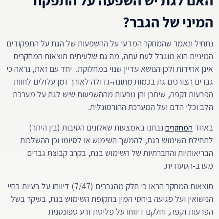
האם לגת יש השפעה על התפקוד
המיני של הגבר?
נתחיל ונאמר שהמחקר המדעי על ההשפעות של הגת על התפקודים
המיניים הוא מוגבל לעת עתה, מה גם שלעיתים תוצאות המחקרים
אינן אחידות ולכן הנושא עדיין שנוי במחלוקת. יחד עם זאת, נראה כי
גברים הצורכים גת בכמות מתונה-גדולה לאורך זמן עלולים לחוות
הפרעות זקפה, שיתכן והן נובעות מההשפעות שיש לגת על מערכת
הלב וכלי הדם ועל המערכת ההורמונלית.
באחד
נבחנו באמצעות שאלונים הסיבות (בין היתר)
המחקרים
לתחילת השימוש בגת, להמשך השימוש או לסיומו וכן ההשלכות
הבריאותיות והחברתיות של השימוש בגת, בקרב קבוצת גברים
מערב-הסעודית.
תוצאות המחקר הראו כי חלק מהגברים (7/47) דיווחו על בעיות בחיי
הנישואין ועל פגיעה ביחסי המין בתקופת השימוש בגת, בעיקר בשל
הפרעות זקפה, וחלקם דיווחו על פליטת זרע ספונטנית