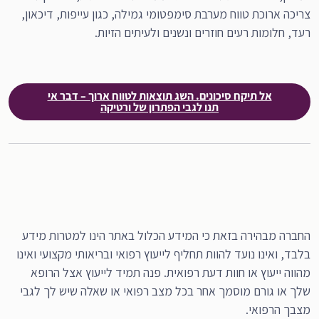
צריכה ארוכת טווח מערבת סימפטומי גמילה, כגון עייפות, דיכאון,
רעד, חלומות רעים חוזרים ונשנים ולעיתים הזיות.
אל תיקח סיכונים. השג תוצאות לטווח ארוך – דבר אי
תנו לגבי הפתרון של ורטיקה
החברה מבהירה בזאת כי המידע הכלול באתר הינו למטרות מידע
בלבד, ואינו נועד להוות תחליף לייעוץ רפואי ובריאותי מקצועי ואינו
מהווה ייעוץ או חוות דעת רפואית. פנה תמיד לייעוץ אצל הרופא
שלך או גורם מוסמך אחר בכל מצב רפואי או שאלה שיש לך לגבי
מצבך הרפואי.