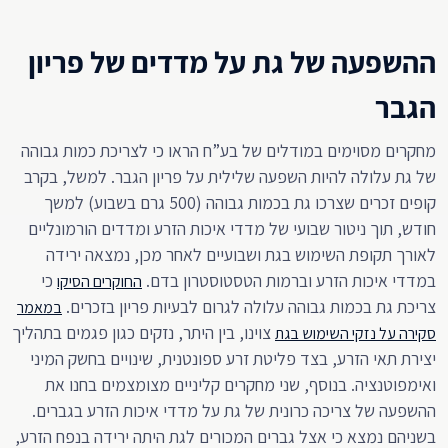
ההשפעה של גת על מדדים של פריון
הגבר
מחקרים מסוימים במודלים של בע”ח הראו כי לצריכת כמות גבוהה
של גת עלולה להיות השפעה שלילית על פריון הגבר. למשל, בקרב
קופים זכרים שצרכו גת בכמות גבוהה (500 גרם בשבוע) למשך
חודש, תוך ניטור שבועי של מדדי איכות הזרע ומדדים הורמונליים
לאורך תקופת השימוש בגת ושבועיים לאחר מכן, נמצאה ירידה
במדדי איכות הזרע וברמות הטסטוסטרון בדם.
כי
החוקרים הסיקו
צריכת גת בכמות גבוהה עלולה לגרום לבעיות פריון בזכרים.
במאמר
צוינו, בין היתר, נזקים כגון פגמים בתהליך
סקירה על נזקי השימוש בגת
יצירת תאי הזרע, בצד פליטת זרע ספונטנית, שינויים בחשק המיני
ואימפוטנציה. בנוסף, שני מחקרים קליניים מצומצמים בחנו את
ההשפעה של צריכה כרונית של גת על מדדי איכות הזרע בגברים.
בשניהם נמצא כי אצל גברים המכורים לגת היתה ירידה בנפח הזרע,