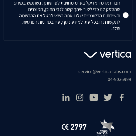
Accepts Marketing
חברת או-מד מדיקל בע"מ מחויבת לפרטיותך. נשתמש במידע
שתספק לנו כדי ליצור איתך קשר לגבי התוכן, המוצרים
והשירותים הרלוונטיים שלנו. אתה רשאי לבטל את ההרשמה
לתקשורת זו בכל עת. למידע נוסף, עיין במדיניות הפרטיות
שלנו.
service@vertica-labs.com
04-9036999