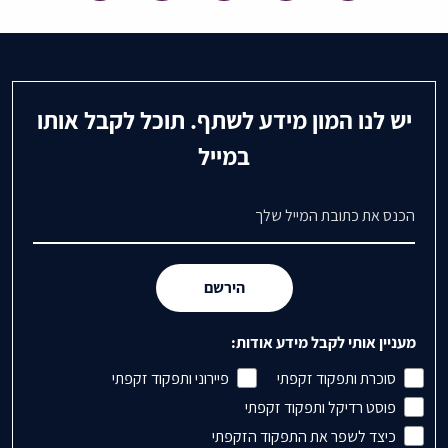
pagination
יש לנו המון מידע לשתף. תוכל לקבל אותו
במייל
דואר אלקטרוני
הירשם
מעניין אותי לקבל מידע אודות:
סוכרת ותפקוד זקפתי
פיירוני ותפקוד זקפתי
פוסט רדיקל ותפקוד זקפתי
כיצד לשפר את התפקוד הזקפתי