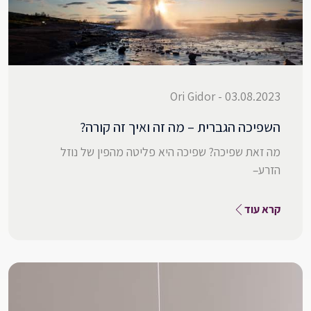
03.08.2023 - Ori Gidor
השפיכה הגברית – מה זה ואיך זה קורה?
מה זאת שפיכה? שפיכה היא פליטה מהפין של נוזל
הזרע–
קרא עוד