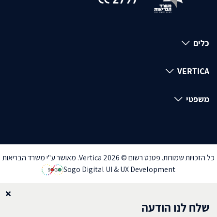
כלים
VERTICA
משפטי
כל הזכויות שמורות. פטנט רשום © Vertica 2026. מאושר ע"י משרד הבריאות
Sogo Digital UI & UX Development
שלח לנו הודעה