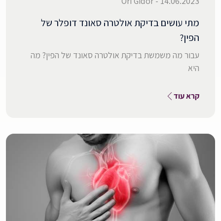
14.06.2023 - Ori Gidor
מתי עושים בדיקת אולטרה סאונד דופלר של
הפין?
עבור מה משמשת בדיקת אולטרה סאונד של הפין? מה
היא
קרא עוד