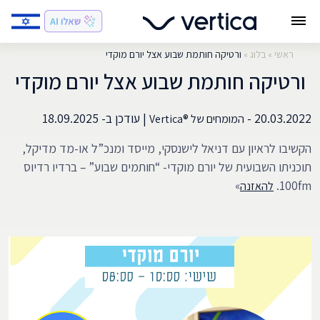
ראשי
»
בלוג
»
ורטיקה חותמת שבוע אצל יורם מוקדי
ורטיקה חותמת שבוע אצל יורם מוקדי
20.03.2022 -
|
עודכן ב-
18.09.2025
המומחים של ®Vertica
הקשיבו לראיון עם דניאל לישנסקי, מייסד ומנכ”ל או-מד מדיקל,
תוכניתו השבועית של יורם מוקדי- “חותמים שבוע” – ברדיו רדיוס
»
100fm.
להאזנה