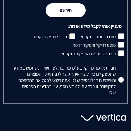
הירשם
מעניין אותי לקבל מידע אודות:
סוכרת ותפקוד זקפתי
פיירוני ותפקוד זקפתי
פוסט רדיקל ותפקוד זקפתי
כיצד לשפר את התפקוד הזקפתי
Accepts Marketing
חברת או-מד מדיקל בע"מ מחויבת לפרטיותך. נשתמש במידע
שתספק לנו כדי ליצור איתך קשר לגבי התוכן, המוצרים
והשירותים הרלוונטיים שלנו. אתה רשאי לבטל את ההרשמה
לתקשורת זו בכל עת. למידע נוסף, עיין במדיניות הפרטיות
שלנו.