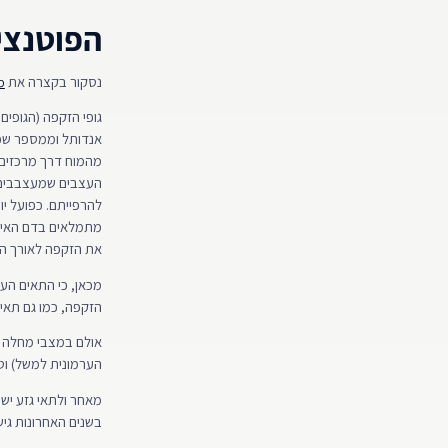
הפוטנצי
נסקור בקצרה את
מ
אנדותל וממספר שכ
להרפייתם. כפועל י
את הזקפה לאורך הפ
מכאן, כי התאים הע
הזקפה, כמו גם תאי עצ
אולם במצבי מחלה שו
הערמונית למשל) וטי
מאחר ולתאי גזע יש 
בשנים האחרונות גיש