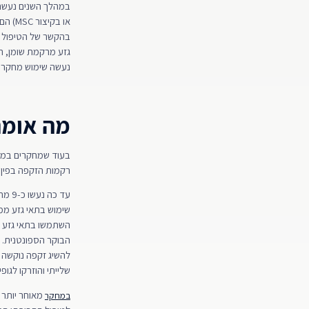
או בקיצור MSC) הם תאים פלורי-פוטנטיים בוגרים שמסוגלים להתמיין לקווים שונים של תאים, והם אילו
גזע מרקמת שומן, תא
נעשה שימוש מחקרי 
מה אומר
בעוד שמחקרים במודל
רקמות הזקפה בפין, 
עד כ
שימוש בתאי גזע ממ
הבוקר הספונטנית. 
להשיג זקפה נוקשה 
שלייתי והוזרקו לגופי הזקפה. מתוכם, 3 הצליחו להגיע לזקפה
במחקר