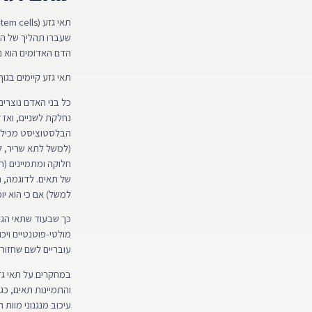
שעברו תהליך של הת
הדם האדומים הוא נ
תאי גזע קיימים בגו
כל בני האדם נוצרים
נחלקת לשניים, ואז 
(למשל לתא שריר, ל
של תאים. לדוגמה, 
למשל) אם כי הוא יו
כך שבעוד שתאי הגזע
מולטי-פוטנטיים וי
עובריים לשם שחזור 
במחקרים על תאי גזע
עיכוב מנגנוני מוות