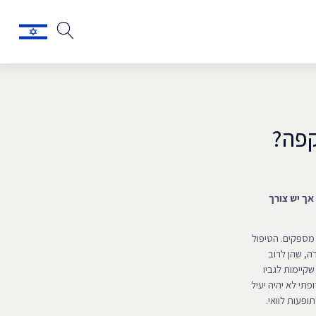
קפה?
אך יש צורך
 מספקים. הטיפול
ן ויאגרה, סיאליס ולויטרה, שהן לרוב
קיימות לגביו
פתי לא יהיה יעיל
ופעות לוואי.