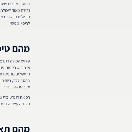
בנוסף, מרבית שיטו
גדולה מאוד ליכולת
טיפולים חדשניים מ
לריפוי ממשי.
מהם טיפ
פירוש המילה רגנרצ
או חידוש רקמות פג
הטיפולים מתמקדים ב
בנוסף לכך, בשנים ה
אלבוגינאה בפין. לר
רפואה רגנרטיבית נ
פלזמה עשירה בטסיו
מהם תאי