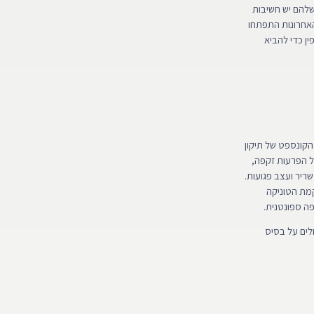
שלהם יש חשיבות
האחרונות התפתחו
ן כדי להביא
הקונספט של תיקון
ל הפרעות זקפה,
ריר ועצב פגועות.
קמת הטוניקה
פה ספונטנית.
לים על בסיס