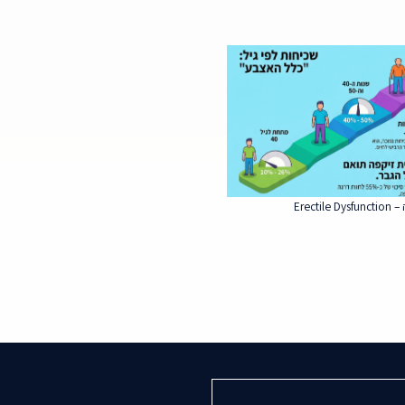
Erect