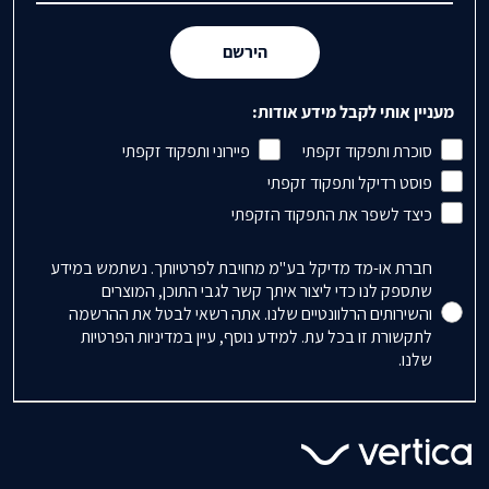
הירשם
מעניין אותי לקבל מידע אודות:
סוכרת ותפקוד זקפתי
פיירוני ותפקוד זקפתי
פוסט רדיקל ותפקוד זקפתי
כיצד לשפר את התפקוד הזקפתי
Accepts Marketing
חברת או-מד מדיקל בע"מ מחויבת לפרטיותך. נשתמש במידע
שתספק לנו כדי ליצור איתך קשר לגבי התוכן, המוצרים
והשירותים הרלוונטיים שלנו. אתה רשאי לבטל את ההרשמה
לתקשורת זו בכל עת. למידע נוסף, עיין במדיניות הפרטיות
שלנו.