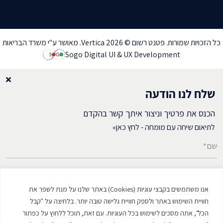
כל הזכויות שמורות. פטנט רשום © Vertica 2026. מאושר ע"י משרד הבריאות
Sogo Digital UI & UX Development
שלח לנו הודעה
הכנס את פרטיך וניצור איתך קשר בהקדם
לתיאום שיחה עם מומחה - לחץ כאן»
שם*
דואל*
אנו משתמשים בקבצי עוגיות (Cookies) באתר שלנו על מנת לשפר את
מספר טלפון*
חוויית השימוש באתר ולספק חוויית גלישה טובה יותר. בלחיצה על "קבל
הכל", אתה מסכים לשימוש בכל העוגיות. עם זאת, תוכל ללחוץ על כפתור