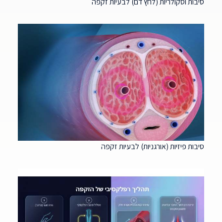
סיבות וסקולריות (לחץ דם) לבעיות זקפה
סיבות פיזיות (אורגניות) לבעיות זקפה