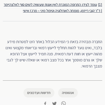
[1]
עומד לצידו: התרופה המוכרת לאין אונות שעשויה לשים סוף לאלצהיימר
| ד”ר קובי רייזמן, מומחה לאורולוגיה וטיפול מיני – מרכז אישי
החברה מבהירה בזאת כי המידע הכלול באתר הינו למטרות מידע
בלבד, ואינו נועד להוות תחליף לייעוץ רפואי ובריאותי מקצועי ואינו
מהווה ייעוץ או חוות דעת רפואית. פנה תמיד לייעוץ אצל הרופא
שלך או גורם מוסמך אחר בכל מצב רפואי או שאלה שיש לך לגבי
מצבך הרפואי.
אנטומיה
חדשות ועדכונים