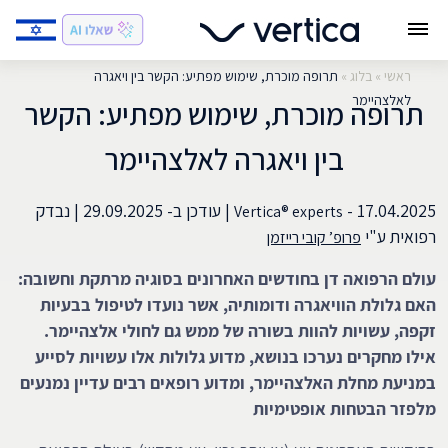
ראשי
»
בלוג
»
תרופה מוכרת, שימוש מפתיע: הקשר בין ויאגרה
לאלצהיימר
תרופה מוכרת, שימוש מפתיע: הקשר
בין ויאגרה לאלצהיימר
17.04.2025 -
|
עודכן ב-
29.09.2025
|
נבדק
Vertica® experts
רפואית ע"י
פרופ’ קובי רייזמן
עולם הרפואה דן בחודשים האחרונים בסוגיה מרתקת וחשובה:
האם גלולת הוויאגרה ודומותיה, אשר נועדו לטיפול בבעיות
זקפה, עשויות להוות בשורה של ממש גם לחולי אלצהיימר.
אילו מחקרים נערכו בנושא, מדוע גלולות אלו עשויות לסייע
במניעת מחלת האלצהיימר, ומדוע רופאים רבים עדיין נמנעים
מלפזר הבטחות אופטימיות