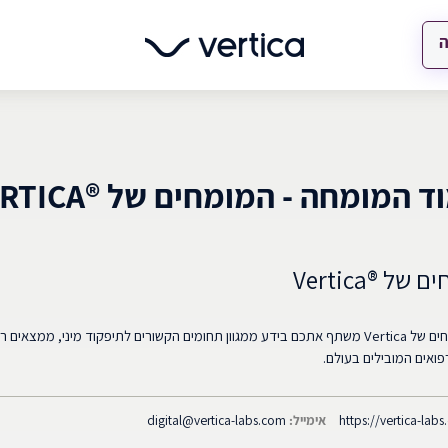
ה
 המומחה - המומחים של ®VERTICA
של ®Vertica
צוות המומחים של Vertica משתף אתכם בידע ממגוון תחומים הקשורים לתיפקוד מיני, מ
ואים המובילים בעולם.
https://vertica-lab
אימייל:
digital@vertica-labs.com