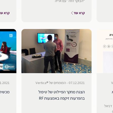
“הבוקר הזה” עם אריה
קרא עוד
קרא עוד
07.12.2021 - המומחים של ®Vertica
30.11.2021 - המומחי
הצגת מחקר הפיילוט של טיפול
מכשיר 
בהפרעות זיקפה באמצעות RF
 דניאל