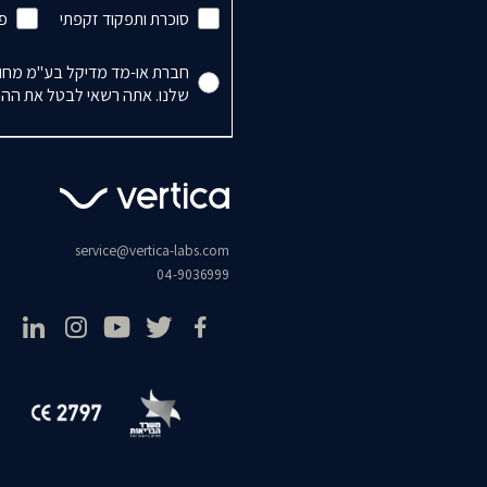
סוכרת ותפקוד זקפתי
פי
Accepts Marketing
חברת או-מד מדיקל בע"מ מחויב
שלנו. אתה רשאי לבטל את ההרש
service@vertica-labs.com
04-9036999