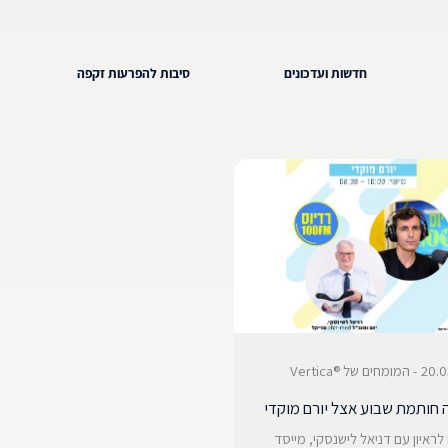
חדשות ועדכונים
סיבות להפרעות זקפה
ם של ®Vertica
 חותמת שבוע אצל יורם מוקדי
לראיון עם דניאל לישנסקי, מייסד