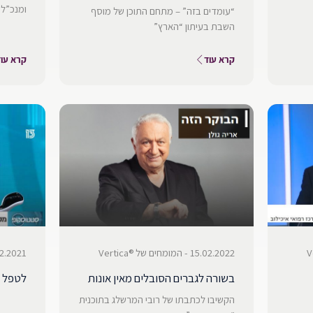
ומנכ”ל 
“עומדים בזה” – מתחם התוכן של מוסף
השבת בעיתון “הארץ”
קרא עוד
קרא עוד
15.02.2022 - המומחים של ®Vertica
23.12.2021 - המומחים
בשורה לגברים הסובלים מאין אונות
לטפל 
הקשיבו לכתבתו של רובי המרשלג בתוכנית