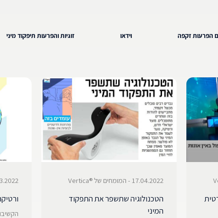
 הפרעות זקפה
וידאו
זוגיות והפרעות תיפקוד מיני
17.04.2022 - המומחים של ®Vertica
20.03.2022 - המומחי
טית
הטכנולוגיה שתשפר את התפקוד
ורטיקה
המיני
הקשיבו 