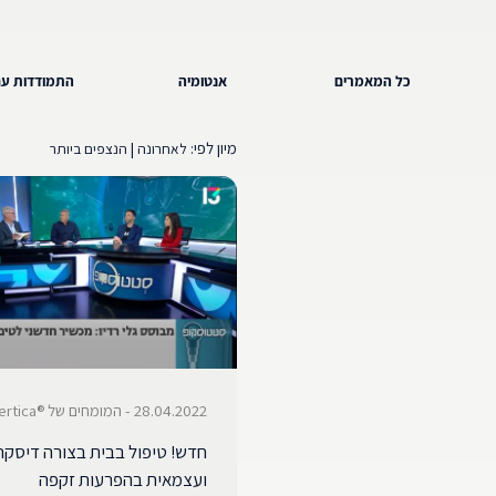
כל המאמרים
אנטומיה
התמודדות עם
מיון לפי:
|
לאחרונה
הנצפים ביותר
28.04.2022 - המומחים של ®Vertica
חדש! טיפול בבית בצורה דיסקר
ועצמאית בהפרעות זקפה