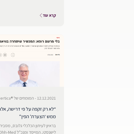
קרא עוד
12.12.2021 - המומחים של ®Vertica
“לא רק זקפה על פי דרישה, אלא
ממש ‘הצערת’ הפין”
בראיון לעיתון הכלכלי גלובס, מסביר
לישנסקי, המייסד ומנכ”ל Ohh-Med