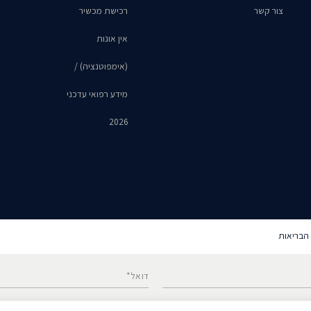
צור קשר
רכישת מכשיר
אין אונות
(אימפוטנציה) /
מידע רפואי עדכני
2026
דואל*