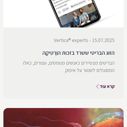
15.07.2025 - Vertica® experts
הזוג הבריטי ששרד בזכות הוֶרְטִיקָה
הבריטים מצטיירים כאנשים מנומסים, עצורים, כאלו
המסוגלים לשמור על איפוק
קרא עוד