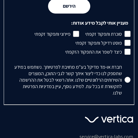
הירשם
מעניין אותי לקבל מידע אודות:
סוכרת ותפקוד זקפתי
פיירוני ותפקוד זקפתי
פוסט רדיקל ותפקוד זקפתי
כיצד לשפר את התפקוד הזקפתי
Accepts Marketing
חברת או-מד מדיקל בע"מ מחויבת לפרטיותך. נשתמש במידע
שתספק לנו כדי ליצור איתך קשר לגבי התוכן, המוצרים
והשירותים הרלוונטיים שלנו. אתה רשאי לבטל את ההרשמה
לתקשורת זו בכל עת. למידע נוסף, עיין במדיניות הפרטיות
שלנו.
service@vertica-labs.com