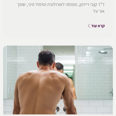
ד”ר קובי רייזמן, מומחה לאורולוגיה וטיפול מיני, שופך
אור על
קרא עוד