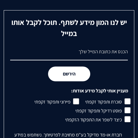
יש לנו המון מידע לשתף. תוכל לקבל אותו
במייל
דואר אלקטרוני
הירשם
מעניין אותי לקבל מידע אודות:
סוכרת ותפקוד זקפתי
פיירוני ותפקוד זקפתי
פוסט רדיקל ותפקוד זקפתי
כיצד לשפר את התפקוד הזקפתי
Accepts Marketing
חברת או-מד מדיקל בע"מ מחויבת לפרטיותך. נשתמש במידע