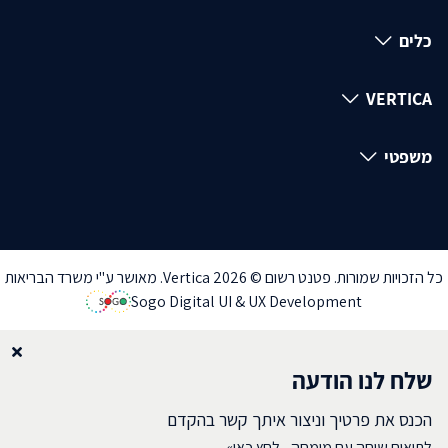
כלים
VERTICA
משפטי
כל הזכויות שמורות. פטנט רשום © Vertica 2026. מאושר ע"י משרד הבריאות
Sogo Digital UI & UX Development
שלח לנו הודעה
הכנס את פרטיך וניצור איתך קשר בהקדם
לתיאום שיחה עם מומחה - לחץ כאן»