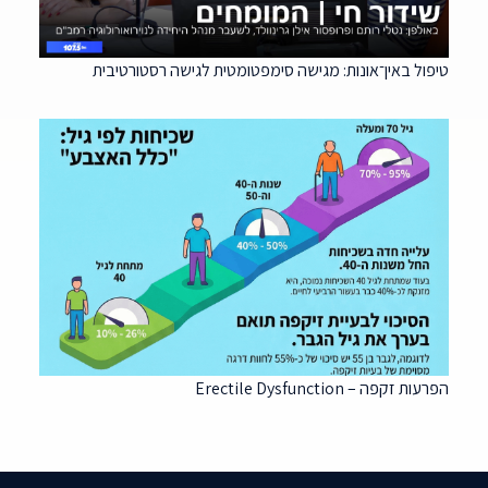
טיפול באין־אונות: מגישה סימפטומטית לגישה רסטורטיבית
הפרעות זקפה – Erectile Dysfunction