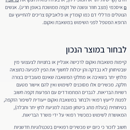
איסכמי (מצב חוזר ונשנה של זקפה ממושכת באופן חריג). אנשים
ם
הנוטלים מדללי דם כמו קומדין או פלאביקס צריכים להתייעץ עם
הרופא המטפל לפני השימוש במשאבת ואקום.
לבחור במוצר הנכון
קיימות משאבות ואקום לרכישה אונליין או בחנויות לצעצועי מין
שבטיחותן לא נבדקה והן יכולות לחשוף את הפין לפגיעה כתוצאה
מלחץ יתר בשאיבה או מחלקי המשאבה שאינם מעובדים בצורה
חלקה. מכשירים אלו מסוכנים לשימוש ואין להם אישור מטעם
רשויות הבריאות. לגברים המתמודדים עם הפרעות זקפה חשוב
לפנות לייעוץ רפואי ולבחור במשאבת ואקום ייעודית לשיפור הזקפה,
בטיחותית (בעלת מתג ביטחון מובנה למניעת לחץ יתר וחבלה),
המאושרת לשימוש כמכשיר רפואי על ידי משרד הבריאות.
חשוב לזכור כי כיום יש מכשירים רפואיים בטכנולוגיות חדשניות