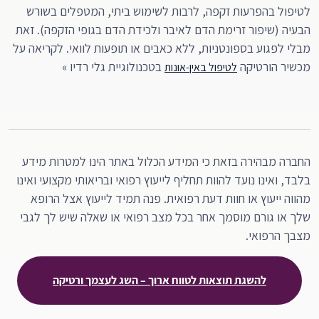
לטיפול בהפרעות זקפה, לרבות לשימוש ביתי, המטפלים בשורש
הבעיה (שיפור זרימת הדם לאיבר ולכידת הדם בגופי הזקפה). זאת
מבלי לפגוע בספונטניות, ללא כאבים או תופעות לוואי. לקריאה על
מכשיר הורטיקה
בטכנולוגיית גלי רדיו »
לטיפול באין-אונות
החברה מבהירה בזאת כי המידע הכלול באתר הינו למטרות מידע
בלבד, ואינו נועד להוות תחליף לייעוץ רפואי ובריאותי מקצועי ואינו
מהווה ייעוץ או חוות דעת רפואית. פנה תמיד לייעוץ אצל הרופא
שלך או גורם מוסמך אחר בכל מצב רפואי או שאלה שיש לך לגבי
מצבך הרפואי.
להשגת תוצאות לטווח ארוך – השג לעצמך ורטיקה