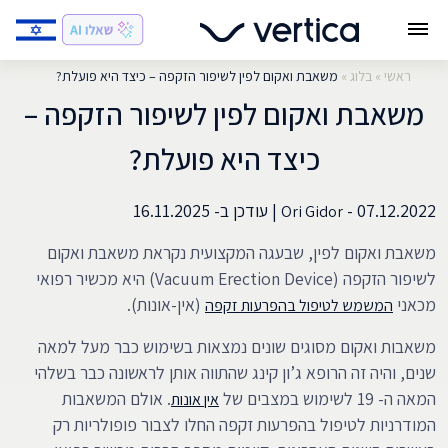
ראשי
»
בלוג
»
משאבת ואקום לפין לשיפור הזקפה – כיצד היא פועלת?
משאבת ואקום לפין לשיפור הזקפה –
כיצד היא פועלת?
07.12.2022 -
|
עודכן ב-
16.11.2025
Ori Gidor
משאבת ואקום לפין, שבעגה המקצועית נקראת משאבת ואקום
לשיפור הזקפה (Vacuum Erection Device) היא מכשיר רפואי
מכאני
(אין-אונות).
המשמש לטיפול בהפרעות זקפה
משאבות ואקום מסוגים שונים נמצאות בשימוש כבר מעל למאה
שנים, והיה זה הרופא ג’ון קינג שהתווה אותן לראשונה כבר בשלהי
המאה ה- 19 לשימוש במצבים של
. אולם המשאבות
אין אונות
המודרניות לטיפול בהפרעות זקפה החלו לצבור פופולריות רק