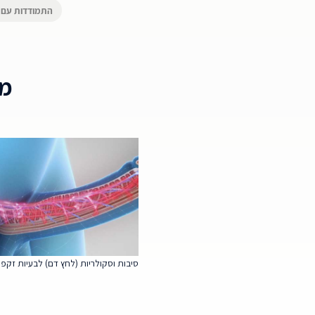
התמודדות עם 
מא
סיבות וסקולריות (לחץ דם) לבעיות זקפ