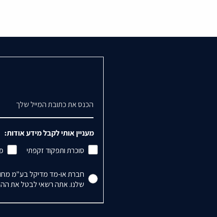
דואר אלקטרוני
מעניין אותי לקבל מידע אודות:
סוכרת ותפקוד זקפתי
פי
Accepts Marketing
חברת או-מד מדיקל בע"מ מחויב
שלנו. אתה רשאי לבטל את ההרש