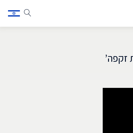
ת זקפה’