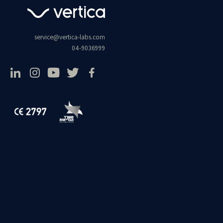
service@vertica-labs.com
04-9036999