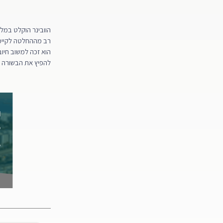
הוובינר הוקלט במל
רב מההחלטה לקיימו:
הוא זכה למשוב חיו
להפיץ את הבשורה ול