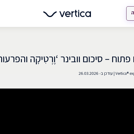
ה
תוח – סיכום וובינר ‘וֶרְטִיקָה והפרעו
|
עודכן ב-
26.03.2026
Vertica® ex