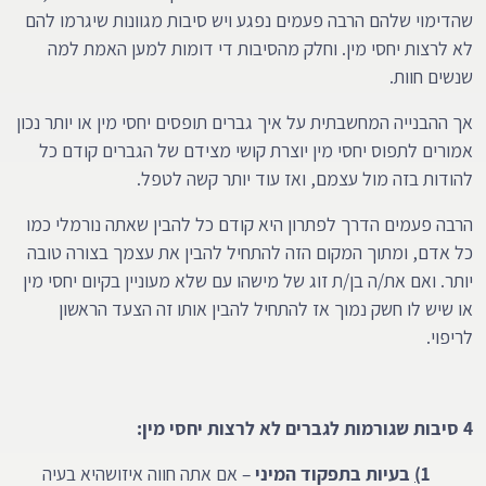
שהדימוי שלהם הרבה פעמים נפגע ויש סיבות מגוונות שיגרמו להם
לא לרצות יחסי מין. וחלק מהסיבות די דומות למען האמת למה
שנשים חוות.
אך ההבנייה המחשבתית על איך גברים תופסים יחסי מין או יותר נכון
אמורים לתפוס יחסי מין יוצרת קושי מצידם של הגברים קודם כל
להודות בזה מול עצמם, ואז עוד יותר קשה לטפל.
הרבה פעמים הדרך לפתרון היא קודם כל להבין שאתה נורמלי כמו
כל אדם, ומתוך המקום הזה להתחיל להבין את עצמך בצורה טובה
יותר. ואם את/ה בן/ת זוג של מישהו עם שלא מעוניין בקיום יחסי מין
או שיש לו חשק נמוך אז להתחיל להבין אותו זה הצעד הראשון
לריפוי.
4 סיבות שגורמות לגברים לא לרצות יחסי מין:
1
)
בעיות בתפקוד המיני
– אם אתה חווה איזושהיא בעיה