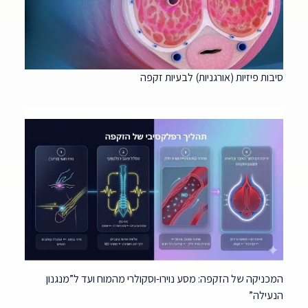
סיבות פיזיות (אורגניות) לבעיות זקפה
המכניקה של הזקפה: מסע נוירו-וסקולרי מהמוח ועד ל”מנגנון
הנעילה”