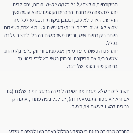
הביקורתיות חולשת
על כל חלקה בחיים
; הורות, יחס לבית,
יחס למשפחה מורחבת, הדברים הקטנים שהוא עושה ואיך
הוא עושה אותו לא טוב, וכמובן ביקורתיות בנוגע לכל מה
שהוא לא עושה. “למה עשית/לא עשית X?” היא אחת השאלות
היותר ביקורתיות שיש, ורבים משתמשים בה בלי לחשוב על זה
בכלל.
יחס שכזה פשוט מייצר מעיין אנטגוניזם וריחוק כלפי בן/ת הזוג
שמעביר/ה את הביקורת. וריחוק רגשי בא לידי ביטוי גם
בריחוק פיזי בסופו של דבר.
חשוב לזכור שלא משנה מה הסיבה לירידה בחשק המיני שלכם (גם
אם היא לא מפורטת במאמר זה), יש לכל בעיה פתרון, אתם רק
צריכים להעיז לעשות את הצעד.
החברה מבהירה בזאת כי המידע הכלול באתר הינו למטרות מידע