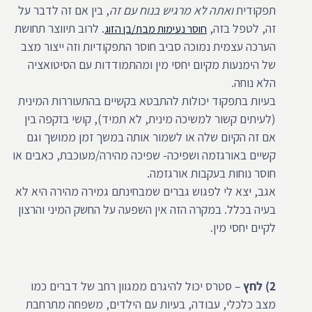
תפקודית
ואתה לא מרגיש בנוח עם זה
, בין אם זה לדבר על
זה, לטפל בזה,
. לרוב תיווצר תחושת
חוסר נעימות מבת/בן הזוג
הערכה עצמית נמוכה סביב חוסר התפקודיות וזה ייצור מצב
של הימנעות מקיום יחסי מין ומהתמודדות עם הסיטואציה
הלא נוחה.
בעיות בתפקוד יכולות להתבטא בקשיים בהתעוררות המינית
(לעיתים קשור למשיכה מינית, לא תמיד), קושי בזקפה בין
אם זה הקיום שלה או לשמור אותה במשך זמן ממושך וגם
קשיים באורגזמה ושפיכה- שפיכה מהירה/מעוכבת, כאבים או
חוסר נוחות בעקבות אורגזמה.
אגב, יצא לי לפגוש גברים שמבחינתם גמירה מהירה היא לא
בעיה בכלל. במקרה הזה אין השפעה על החשק המיני והרצון
לקיים יחסי מין.
2) לחץ
– סטרס יכול להיגרם ממגוון רחב של דברים כמו
מצב כלכלי, עבודה, בעיות עם הילדים, משפחה מתרחבת