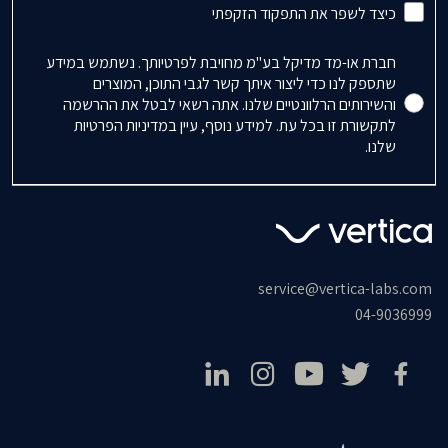
כיצד לשפר את התפקוד הזקפתי
Accepts Marketing
חברת או-מד מדיקל בע"מ מחויבת לפרטיותך. נשתמש במידע
שתספק לנו כדי ליצור איתך קשר לגבי התוכן, המוצרים
והשירותים הרלוונטיים שלנו. אתה רשאי לבטל את ההרשמה
לתקשורת זו בכל עת. למידע נוסף, עיין במדיניות הפרטיות
שלנו.
service@vertica-labs.com
04-9036999