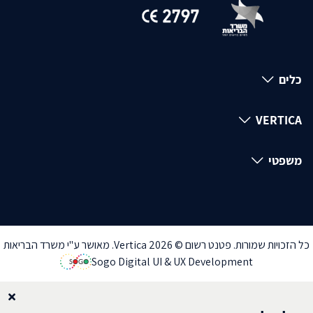
כלים
VERTICA
משפטי
כל הזכויות שמורות. פטנט רשום © Vertica 2026. מאושר ע"י משרד הבריאות
Sogo Digital UI & UX Development