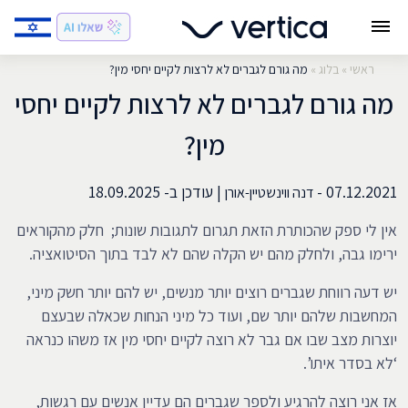
ראשי
»
בלוג
»
מה גורם לגברים לא לרצות לקיים יחסי מין?
מה גורם לגברים לא לרצות לקיים יחסי
מין?
07.12.2021 -
|
עודכן ב-
18.09.2025
דנה ווינשטיין-אורן
אין לי ספק שהכותרת הזאת תגרום לתגובות שונות; חלק מהקוראים
ירימו גבה, ולחלק מהם יש הקלה שהם לא לבד בתוך הסיטואציה.
יש דעה רווחת שגברים רוצים יותר מנשים, יש להם יותר חשק מיני,
המחשבות שלהם יותר שם, ועוד כל מיני הנחות שכאלה שבעצם
יוצרות מצב שבו אם גבר לא רוצה לקיים יחסי מין אז משהו כנראה
‘לא בסדר איתו’.
אז אני רוצה להרגיע ולספר שגברים הם עדיין אנשים עם רגשות,