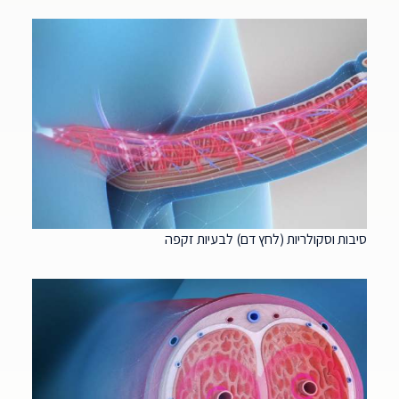
סיבות וסקולריות (לחץ דם) לבעיות זקפה